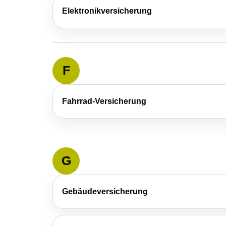
Elektronikversicherung
F
Fahrrad-Versicherung
G
Gebäudeversicherung