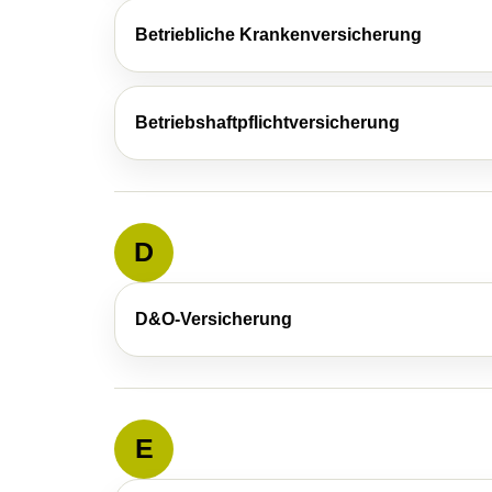
Betriebliche Kranken­ver­si­che­rung
Betriebshaftpflichtversicherung
D
D&O-Versicherung
E