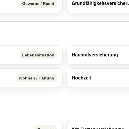
Grundfähigkeitsversicher
Gewerbe / Recht
Haus­rat­ver­si­che­rung
Lebenssituation
Hochzeit
Wohnen / Haftung