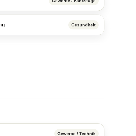
Gewerbe / Fahrzeuge
ung
Gesundheit
Gewerbe / Technik