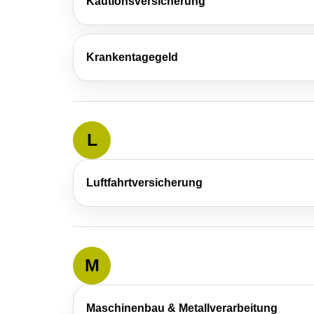
Kautionsversicherung
Krankentagegeld
L
Luftfahrtversicherung
M
Maschinenbau & Metallverarbeitung