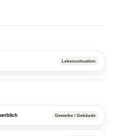
Lebenssituation
erblich
Gewerbe / Gebäude