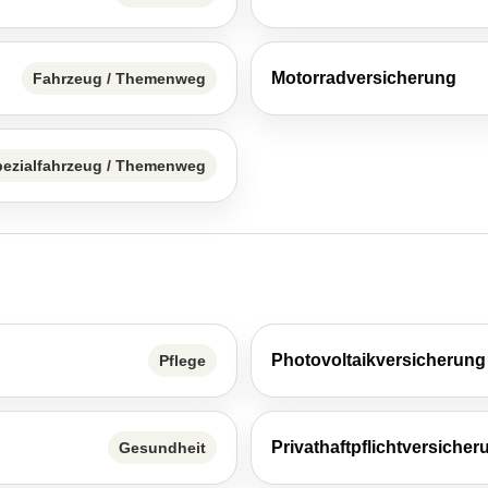
Motor­rad­ver­sicherung
Fahrzeug / Themenweg
pezialfahrzeug / Themenweg
Photo­voltaik­ver­si­che­rung
Pflege
Privathaftpflichtversicher
Gesundheit