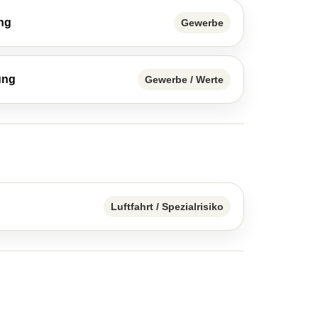
ung
Gewerbe
ung
Gewerbe / Werte
Luftfahrt / Spezialrisiko