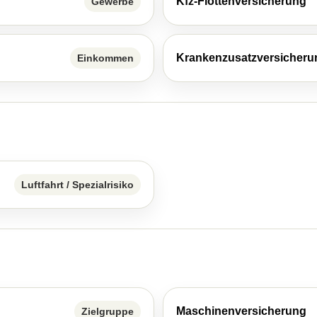
Kfz-Flottenversicherung
Gewerbe
Kranken­zusatz­ver­si­che­r
Einkommen
Luftfahrt / Spezialrisiko
Maschinenversicherung
Zielgruppe