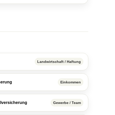
Landwirtschaft / Haftung
herung
Einkommen
llversicherung
Gewerbe / Team