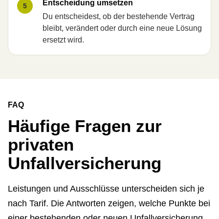
Entscheidung umsetzen
5
Du entscheidest, ob der bestehende Vertrag
bleibt, verändert oder durch eine neue Lösung
ersetzt wird.
FAQ
Häufige Fragen zur
privaten
Unfall­ver­si­che­rung
Leistungen und Ausschlüsse unterscheiden sich je
nach Tarif. Die Antworten zeigen, welche Punkte bei
einer bestehenden oder neuen Unfall­ver­si­che­rung