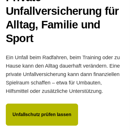
Unfall­ver­si­che­rung für
Alltag, Familie und
Sport
Ein Unfall beim Radfahren, beim Training oder zu
Hause kann den Alltag dauerhaft verändern. Eine
private Unfall­ver­si­che­rung kann dann finanziellen
Spielraum schaffen – etwa für Umbauten,
Hilfsmittel oder zusätzliche Unterstützung.
Unfallschutz prüfen lassen