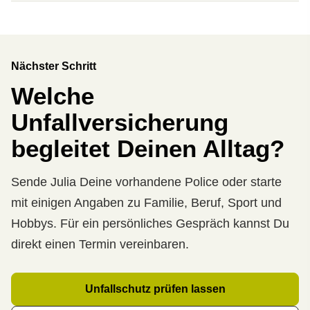
Nächster Schritt
Welche
Unfall­ver­si­che­rung
begleitet Deinen Alltag?
Sende Julia Deine vorhandene Police oder starte
mit einigen Angaben zu Familie, Beruf, Sport und
Hobbys. Für ein persönliches Gespräch kannst Du
direkt einen Termin ver­ein­baren.
Unfallschutz prüfen lassen