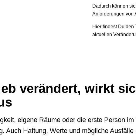
Dadurch können sich 
Anforderungen von 
Hier findest Du de
aktuellen Veränderu
eb verändert, wirkt sic
us
tigkeit, eigene Räume oder die erste Person i
ag. Auch Haftung, Werte und mögliche Ausfälle