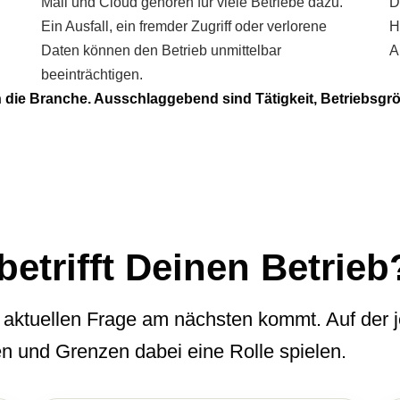
Mail und Cloud gehören für viele Betriebe dazu.
D
Ein Ausfall, ein fremder Zugriff oder verlorene
H
Daten können den Betrieb unmittelbar
A
beeinträchtigen.
in die Branche. Ausschlaggebend sind Tätigkeit, Betriebsgrö
etrifft Deinen Betrieb
ktuellen Frage am nächsten kommt. Auf der j
en und Grenzen dabei eine Rolle spielen.