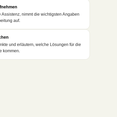
ufnehmen
le Assistenz, nimmt die wichtigsten Angaben
beitung auf.
chen
unkte und erläutern, welche Lösungen für die
ge kommen.