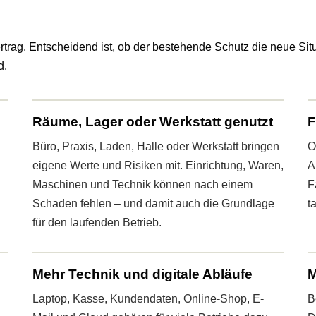
trag. Entscheidend ist, ob der bestehende Schutz die neue Situ
d.
Räume, Lager oder Werkstatt genutzt
F
Büro, Praxis, Laden, Halle oder Werkstatt bringen
O
eigene Werte und Risiken mit. Einrichtung, Waren,
A
Maschinen und Technik können nach einem
F
Schaden fehlen – und damit auch die Grundlage
t
für den laufenden Betrieb.
Mehr Technik und digitale Abläufe
M
Laptop, Kasse, Kundendaten, Online-Shop, E-
B