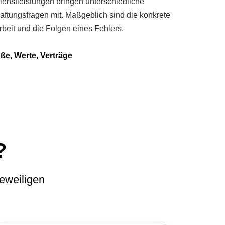
ienstleistungen bringen unterschiedliche
aftungsfragen mit. Maßgeblich sind die konkrete
rbeit und die Folgen eines Fehlers.
ße, Werte, Verträge
?
eweiligen