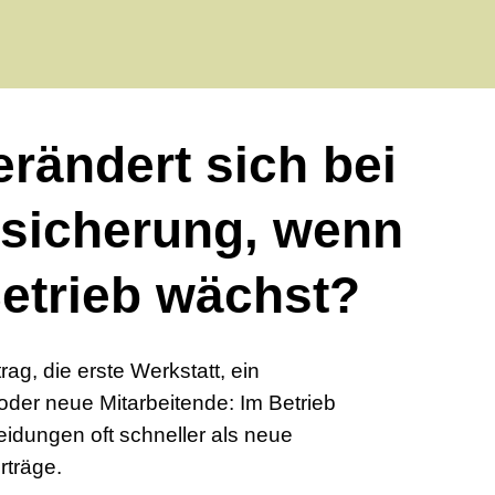
rändert sich bei
bsicherung, wenn
etrieb wächst?
rag, die erste Werkstatt, ein
der neue Mitarbeitende: Im Betrieb
dungen oft schneller als neue
rträge.