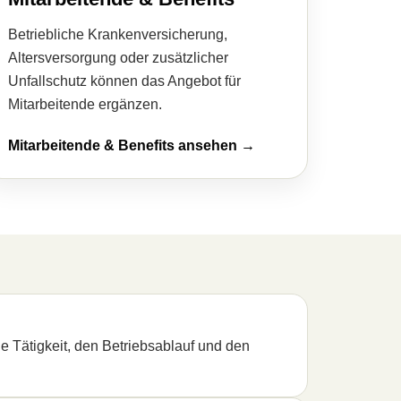
Betriebliche Kranken­ver­si­che­rung,
Altersversorgung oder zusätzlicher
Unfallschutz können das Angebot für
Mitarbeitende ergänzen.
Mitarbeitende & Benefits ansehen →
e Tätigkeit, den Betriebsablauf und den