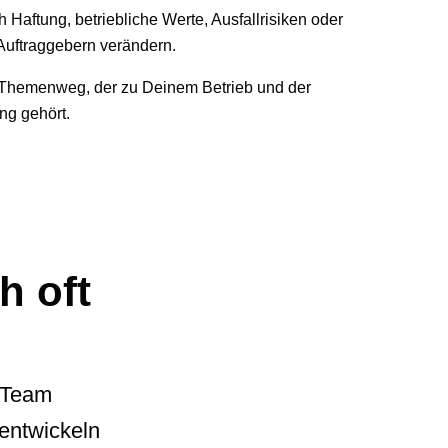
Haftung, betriebliche Werte, Ausfallrisiken oder
Auftraggebern verändern.
n Themenweg, der zu Deinem Betrieb und der
ng gehört.
h oft
m Team
 entwickeln