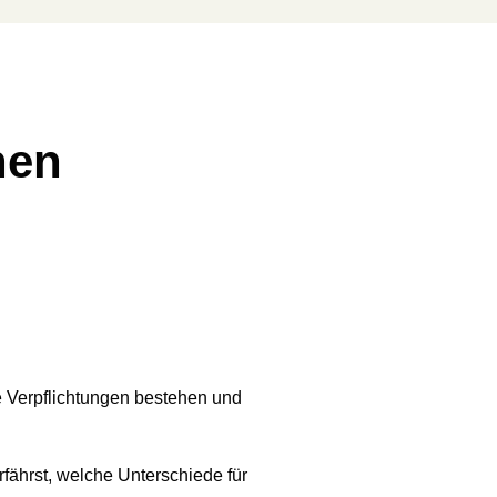
nen
he Verpflichtungen bestehen und
rfährst, welche Unterschiede für