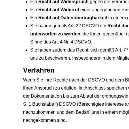
Ein
Recht auf Widerspruch
gegen die Verarbeit
Ein
Recht auf Widerruf
einer abgegebenen Einwi
Ein
Recht auf Datenübertragbarkeit
in einem 
Sie haben gemäß Art. 22 DSGVO ein
Recht dar
unterworfen zu werden
, die Ihnen gegenüber re
Sinne des Art. 4 Nr. 4 DSGVO.
Sie haben zudem das Recht, sich gemäß Art. 7
uns zu beschweren, insbesondere in dem Mitglie
Verfahren
Wenn Sie Ihre Rechte nach der DSGVO und dem BDS
Ihren Anspruch zu erfüllen. Im Anschluss speichern
der Dokumentation bis zum Ablauf der ordnungswidrig
S. 1 Buchstabe f) DSGVO (Berechtigtes Interesse an 
nachzukommen und dem Bedarf, uns in einem mögli
nachgekommen sind.