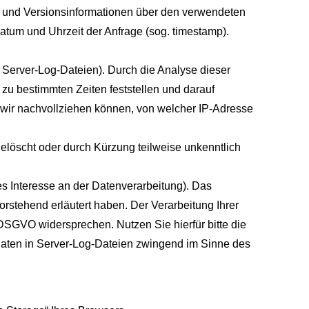
- und Versionsinformationen über den verwendeten
 Datum und Uhrzeit der Anfrage (sog. timestamp).
g. Server-Log-Dateien). Durch die Analyse dieser
zu bestimmten Zeiten feststellen und darauf
wir nachvollziehen können, von welcher IP-Adresse
gelöscht oder durch Kürzung teilweise unkenntlich
es Interesse an der Datenverarbeitung). Das
orstehend erläutert haben. Der Verarbeitung Ihrer
DSGVO widersprechen. Nutzen Sie hierfür bitte die
 Daten in Server-Log-Dateien zwingend im Sinne des