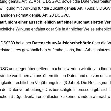
ung gemäß Art. 21 Abs. 1 DSGVO, soweit die Datenverarbeitung 
lligung mit Wirkung für die Zukunft gemäß Art. 7 Abs. 3 DSG
gängigen Format gemäß Art. 20 DSGVO.
auf, nicht einer ausschließlich auf einer automatisierten 
chtliche Wirkung entfaltet oder Sie in ähnlicher Weise erheblich
7 DSGVO bei einer
Datenschutz-Aufsichtsbehörde
über die V
dstaat Ihres gewöhnlichen Aufenthaltsorts, Ihres Arbeitsplatze
G uns gegenüber geltend machen, werden wir die von Ihnen da
 wir die von Ihnen an uns übermittelten Daten und die von un
keitenrechtlichen Verjährungsfrist (3 Jahre). Die Rechtsgrundla
der Datenverarbeitung). Das berechtigte Interesse ergibt sich 
chen Bußgeldverfahren entlasten zu können, indem wir nachw