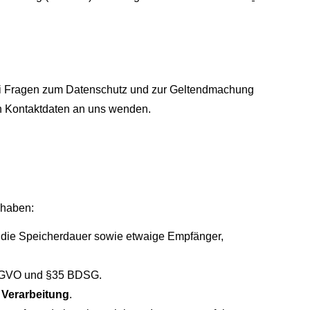
 Bei Fragen zum Datenschutz und zur Geltendmachung
en Kontaktdaten an uns wenden.
 haben:
, die Speicherdauer sowie etwaige Empfänger,
 DSGVO und §35 BDSG.
 Verarbeitung
.