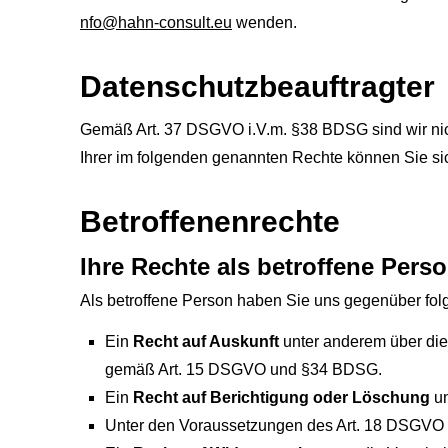
nfo@hahn-consult.eu
wenden.
Datenschutzbeauftragter
Gemäß Art. 37 DSGVO i.V.m. §38 BDSG sind wir nich
Ihrer im folgenden genannten Rechte können Sie si
Betroffenenrechte
Ihre Rechte als betroffene Pers
Als betroffene Person haben Sie uns gegenüber fol
Ein
Recht auf Auskunft
unter anderem über die
gemäß Art. 15 DSGVO und §34 BDSG.
Ein
Recht auf Berichtigung oder Löschung
un
Unter den Voraussetzungen des Art. 18 DSGVO 