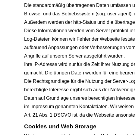
Die standardmäßig übertragenen Daten umfassen un
Browser und das Betriebssystem (sog. user agent), di
Außerdem werden der http-Status und die übertrag
Diese Informationen werden vom Server protokolliert,
Log-Dateien können wir Fehler der Webseite festste
aufbauend Anpassungen oder Verbesserungen vorneh
Angriffe auf unseren Server ausgeführt wurden.
Ihre IP-Adresse wird nur für die Zeit Ihrer Nutzung
gemacht. Die übrigen Daten werden für eine begrenz
Die Rechtsgrundlage für die Nutzung der Server-Log
berechtigte Interesse ergibt sich aus der Notwendig
Daten auf Grundlage unseres berechtigten Interesse
im Impressum genannten Kontaktdaten. Wir weisen ab
Art. 21 Abs. 1 DSGVO ist, da die Webseite ansonste
Cookies und Web Storage