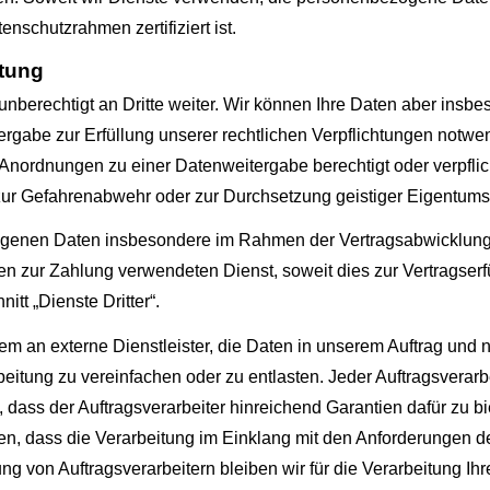
schutzrahmen zertifiziert ist.
itung
erechtigt an Dritte weiter. Wir können Ihre Daten aber insbes
rgabe zur Erfüllung unserer rechtlichen Verpflichtungen notwen
Anordnungen zu einer Datenweitergabe berechtigt oder verpflic
 zur Gefahrenabwehr oder zur Durchsetzung geistiger Eigentums
enen Daten insbesondere im Rahmen der Vertragsabwicklung an
 zur Zahlung verwendeten Dienst, soweit dies zur Vertragserfüll
itt „Dienste Dritter“.
m an externe Dienstleister, die Daten in unserem Auftrag und
beitung zu vereinfachen oder zu entlasten. Jeder Auftragsverar
 dass der Auftragsverarbeiter hinreichend Garantien dafür zu b
, dass die Verarbeitung im Einklang mit den Anforderungen de
gung von Auftragsverarbeitern bleiben wir für die Verarbeitung 