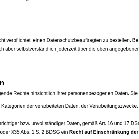
t verpflichtet, einen Datenschutzbeauftragten zu bestellen.
ch aber selbstverständlich jederzeit über die oben angegeben
on
gende Rechte hinsichtlich Ihrer personenbezogenen Daten. Sie
 Kategorien der verarbeiteten Daten, der Verarbeitungszwecke
richtiger bzw. unvollständiger Daten, gemäß Art. 16 und 17
oder §35 Abs. 1 S. 2 BDSG ein
Recht auf Einschränkung der