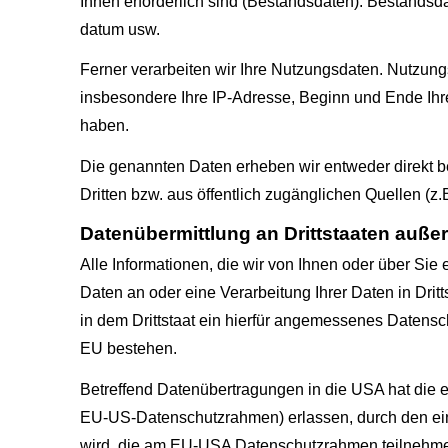
Ihnen erforderlich sind (Bestandsdaten). Bestandsd
datum usw.
Ferner verarbeiten wir Ihre Nutzungsdaten. Nutzung
insbesondere Ihre IP-Adresse, Beginn und Ende Ihr
haben.
Die genannten Daten erheben wir entweder direkt be
Dritten bzw. aus öffentlich zugänglichen Quellen (z.
Datenübermittlung an Drittstaaten auße
Alle Informationen, die wir von Ihnen oder über Sie
Daten an oder eine Verarbeitung Ihrer Daten in Dritts
in dem Drittstaat ein hierfür angemessenes Datensc
EU bestehen.
Betreffend Datenübertragungen in die USA hat di
EU-US-Datenschutzrahmen) erlassen, durch den ei
wird, die am EU-USA Datenschutzrahmen teilnehmen