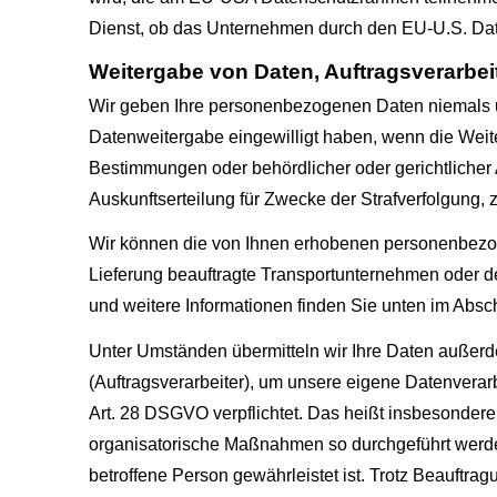
Dienst, ob das Unternehmen durch den EU-U.S. Daten
Weitergabe von Daten, Auftragsverarbe
Wir geben Ihre personenbezogenen Daten niemals unb
Datenweitergabe eingewilligt haben, wenn die Weite
Bestimmungen oder behördlicher oder gerichtlicher 
Auskunftserteilung für Zwecke der Strafverfolgung,
Wir können die von Ihnen erhobenen personenbezog
Lieferung beauftragte Transportunternehmen oder den
und weitere Informationen finden Sie unten im Abschn
Unter Umständen übermitteln wir Ihre Daten außerde
(Auftragsverarbeiter), um unsere eigene Datenverar
Art. 28 DSGVO verpflichtet. Das heißt insbesondere,
organisatorische Maßnahmen so durchgeführt werden
betroffene Person gewährleistet ist. Trotz Beauftra