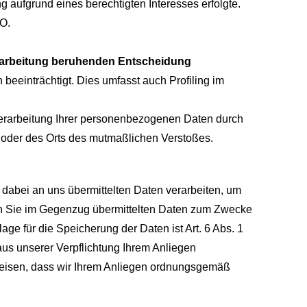
aufgrund eines berechtigten Interesses erfolgte.
VO.
Verarbeitung beruhenden Entscheidung
 beeinträchtigt. Dies umfasst auch Profiling im
erarbeitung Ihrer personenbezogenen Daten durch
s oder des Orts des mutmaßlichen Verstoßes.
bei an uns übermittelten Daten verarbeiten, um
s an Sie im Gegenzug übermittelten Daten zum Zwecke
ge für die Speicherung der Daten ist Art. 6 Abs. 1
aus unserer Verpflichtung Ihrem Anliegen
eisen, dass wir Ihrem Anliegen ordnungsgemäß