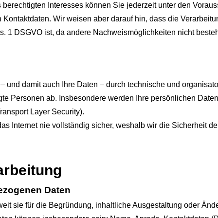
s berechtigten Interesses können Sie jederzeit unter den Vora
n Kontaktdaten. Wir weisen aber darauf hin, dass die Verarbeit
bs. 1 DSGVO ist, da andere Nachweismöglichkeiten nicht besteh
– und damit auch Ihre Daten – durch technische und organisat
gte Per­sonen ab. Insbesondere werden Ihre persönlichen Daten 
ansport Layer Security).
s Internet nie vollständig sicher, weshalb wir die Sicherheit d
arbeitung
bezogenen Daten
it sie für die Begründung, inhaltliche Ausgestaltung oder Än