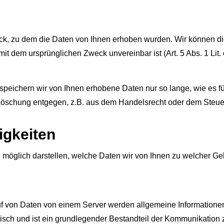
eck, zu dem die Daten von Ihnen erhoben wurden. Wir können 
it dem ursprünglichen Zweck unvereinbar ist (Art. 5 Abs. 1 Lit
peichern wir von Ihnen erhobene Daten nur so lange, wie es für
Löschung entgegen, z.B. aus dem Handelsrecht oder dem Steue
igkeiten
 möglich darstellen, welche Daten wir von Ihnen zu welcher G
uf von Daten von einem Server werden allgemeine Informationen
tisch und ist ein grundlegender Bestandteil der Kommunikation 