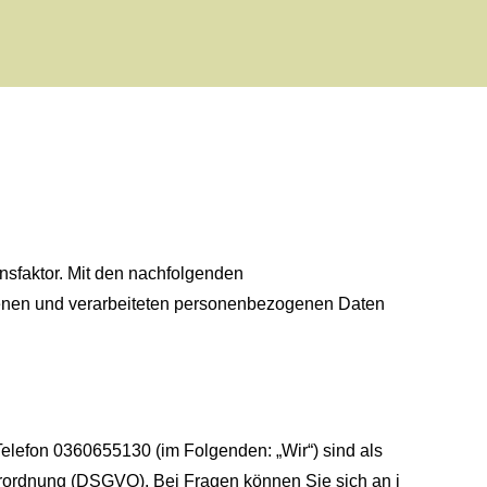
ensfaktor. Mit den nachfolgenden
enen und verarbeiteten personenbezogenen Daten
Telefon 0360655130 (im Folgenden: „Wir“) sind als
verordnung (DSGVO). Bei Fragen können Sie sich an
i