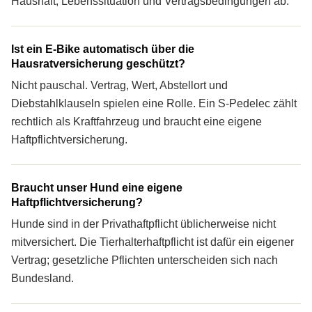
Haushalt, Lebenssituation und Vertragsbedingungen ab.
Ist ein E-Bike automatisch über die
Haus­rat­ver­si­che­rung geschützt?
Nicht pauschal. Vertrag, Wert, Abstellort und
Diebstahlklauseln spielen eine Rolle. Ein S-Pedelec zählt
rechtlich als Kraftfahrzeug und braucht eine eigene
Haft­pflichtversicherung.
Braucht unser Hund eine eigene
Haft­pflichtversicherung?
Hunde sind in der Privathaftpflicht üblicherweise nicht
mitversichert. Die Tierhalterhaftpflicht ist dafür ein eigener
Vertrag; gesetzliche Pflichten unterscheiden sich nach
Bundesland.