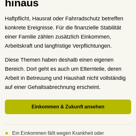
hinaus
Haft­pflicht, Hausrat oder Fahrradschutz betreffen
konkrete Ereignisse. Für die finanzielle Stabilität
einer Familie zählen zusätzlich Einkommen,
Arbeitskraft und langfristige Verpflichtungen.
Diese Themen haben deshalb einen eigenen
Bereich. Dort geht es auch um Elternteile, deren
Arbeit in Betreuung und Haushalt nicht vollständig
auf einer Gehaltsabrechnung erscheint.
Einkommen & Zukunft ansehen
Ein Einkommen fällt wegen Krankheit oder