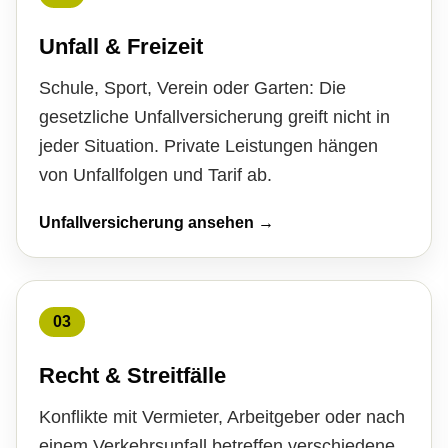
Unfall & Freizeit
Schule, Sport, Verein oder Garten: Die
gesetzliche Unfall­ver­si­che­rung greift nicht in
jeder Situation. Private Leistungen hängen
von Unfallfolgen und Tarif ab.
Unfall­ver­si­che­rung ansehen →
03
Recht & Streitfälle
Konflikte mit Vermieter, Arbeitgeber oder nach
einem Verkehrsunfall betreffen verschiedene