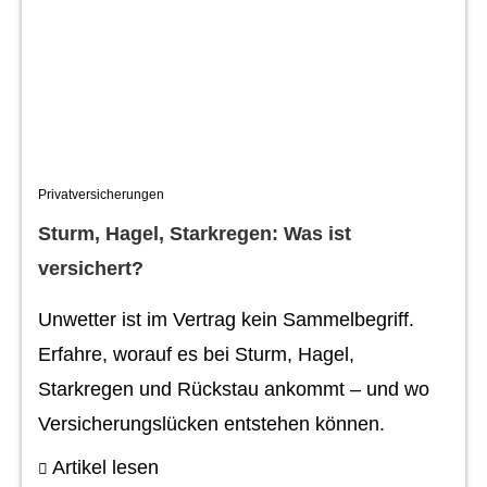
Privatversicherungen
Sturm, Hagel, Starkregen: Was ist
versichert?
Unwetter ist im Vertrag kein Sammelbegriff.
Erfahre, worauf es bei Sturm, Hagel,
Starkregen und Rückstau ankommt – und wo
Versicherungslücken entstehen können.
Artikel lesen