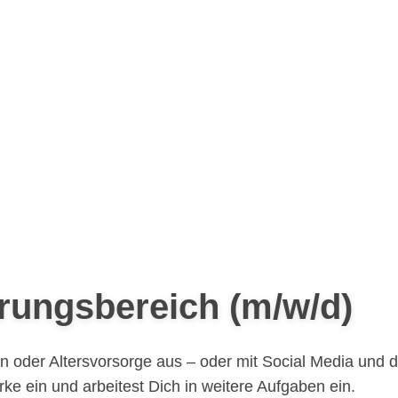
erungsbereich (m/w/d)
 oder Alters­vorsorge aus – oder mit Social Media und d
e ein und arbeitest Dich in weitere Aufgaben ein.