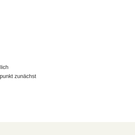
lich
rpunkt zunächst