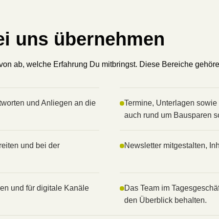
ei uns übernehmen
von ab, welche Erfahrung Du mitbringst. Diese Bereiche gehören
worten und Anliegen an die
Termine, Unterlagen sowie 
auch rund um Bausparen sow
eiten und bei der
Newsletter mitgestalten, I
en und für digitale Kanäle
Das Team im Tagesgeschäft 
den Überblick behalten.