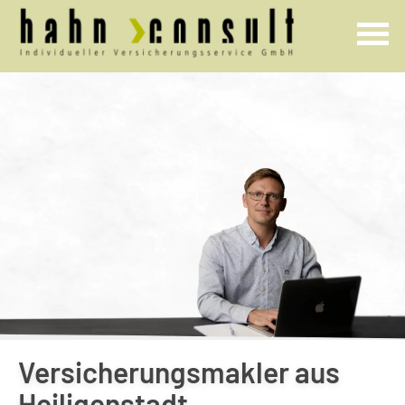
Ver­sicherungs­makler aus
Heiligenstadt