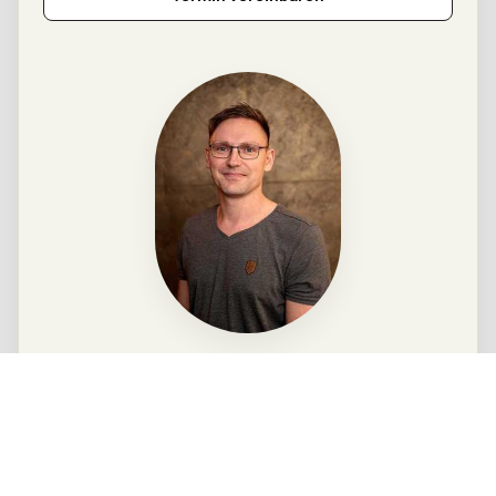
Daniel Hahn
Hahn Consult · Heilbad Heiligenstadt