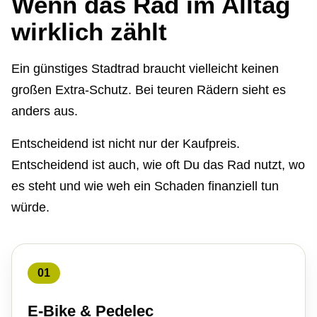
Wenn das Rad im Alltag
wirklich zählt
Ein günstiges Stadtrad braucht vielleicht keinen
großen Extra-Schutz. Bei teuren Rädern sieht es
anders aus.
Entscheidend ist nicht nur der Kaufpreis.
Entscheidend ist auch, wie oft Du das Rad nutzt, wo
es steht und wie weh ein Schaden finanziell tun
würde.
01
E-Bike & Pedelec