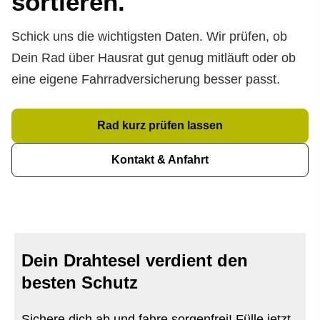
sortieren.
Schick uns die wichtigsten Daten. Wir prüfen, ob
Dein Rad über Hausrat gut genug mitläuft oder ob
eine eigene Fahrradversicherung besser passt.
Rad kurz prüfen lassen
Kontakt & Anfahrt
Dein Drahtesel verdient den
besten Schutz
Sichere dich ab und fahre sorgenfrei! Fülle jetzt