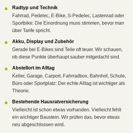
Radtyp und Technik
Fahrrad, Pedelec, E-Bike, S-Pedelec, Lastenrad oder
Sportbike: Die Einordnung muss stimmen, bevor man
über Tarife spricht.
Akku, Display und Zubehör
Gerade bei E-Bikes sind Teile oft teuer. Wir schauen,
ob diese Punkte überhaupt sauber mitgedacht sind.
Abstellort im Alltag
Keller, Garage, Carport, Fahrradbox, Bahnhof, Schule,
Büro oder Sportplatz: Der echte Alltag ist wichtiger als
Theorie.
Bestehende Haus­rat­ver­si­che­rung
Vielleicht ist schon etwas vorhanden. Vielleicht fehlt
ein wichtiger Baustein. Wir prüfen das, bevor etwas
neu abgeschlossen wird.