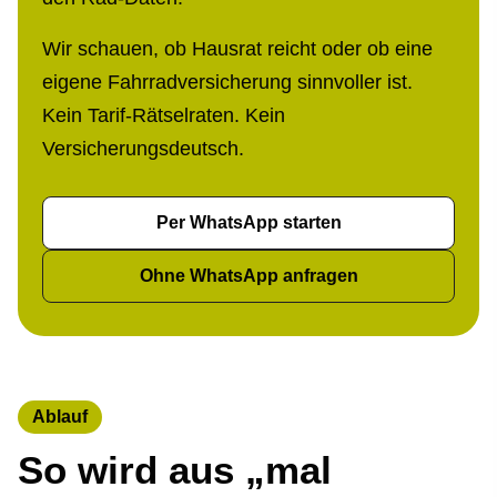
Wir schauen, ob Hausrat reicht oder ob eine
eigene Fahrradversicherung sinnvoller ist.
Kein Tarif-Rätselraten. Kein
Versicherungsdeutsch.
Per WhatsApp starten
Ohne WhatsApp anfragen
Ablauf
So wird aus „mal