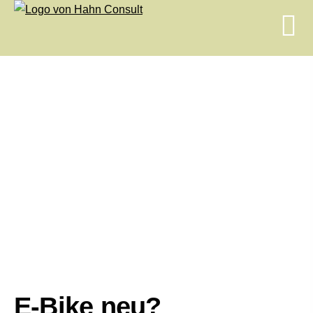
E-Bike neu?