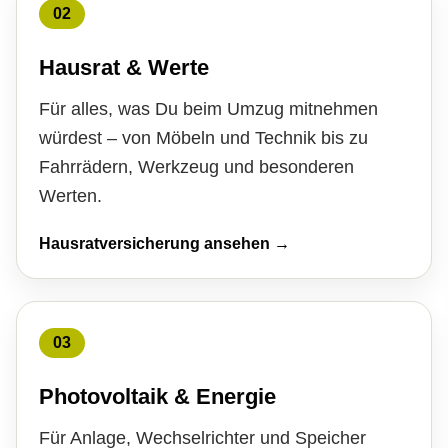
02
Hausrat & Werte
Für alles, was Du beim Umzug mitnehmen
würdest – von Möbeln und Technik bis zu
Fahrrädern, Werkzeug und besonderen
Werten.
Haus­rat­ver­si­che­rung ansehen →
03
Photovoltaik & Energie
Für Anlage, Wechselrichter und Speicher