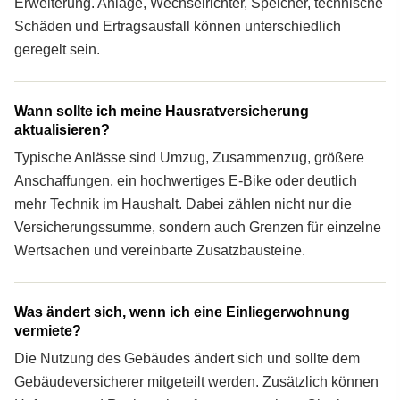
Erweiterung. Anlage, Wechselrichter, Speicher, technische
Schäden und Ertragsausfall können unterschiedlich
geregelt sein.
Wann sollte ich meine Haus­rat­ver­si­che­rung
aktualisieren?
Typische Anlässe sind Umzug, Zusammenzug, größere
Anschaffungen, ein hochwertiges E-Bike oder deutlich
mehr Technik im Haushalt. Dabei zählen nicht nur die
Versicherungs­summe, sondern auch Grenzen für einzelne
Wertsachen und vereinbarte Zusatzbausteine.
Was ändert sich, wenn ich eine Einliegerwohnung
vermiete?
Die Nutzung des Gebäudes ändert sich und sollte dem
Gebäude­versicherer mitgeteilt werden. Zusätzlich können