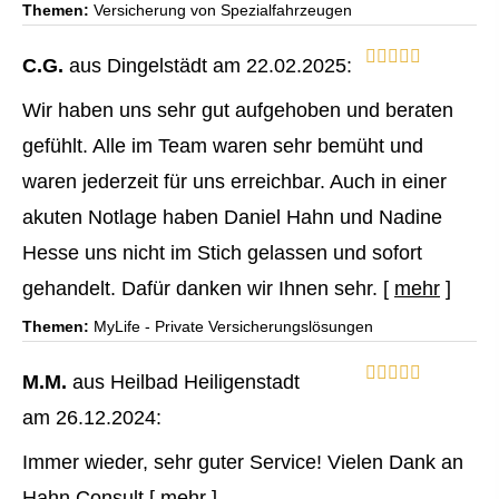
Themen:
Versicherung von Spezialfahrzeugen
C.G.
aus Dingelstädt
am 22.02.2025:
Wir haben uns sehr gut aufgehoben und beraten
gefühlt. Alle im Team waren sehr bemüht und
waren jederzeit für uns erreichbar. Auch in einer
akuten Notlage haben Daniel Hahn und Nadine
Hesse uns nicht im Stich gelassen und sofort
gehandelt. Dafür danken wir Ihnen sehr.
[
mehr
]
Themen:
MyLife - Private Versicherungslösungen
M.M.
aus Heilbad Heiligenstadt
am 26.12.2024:
Immer wieder, sehr guter Service! Vielen Dank an
Hahn Consult
[
mehr
]