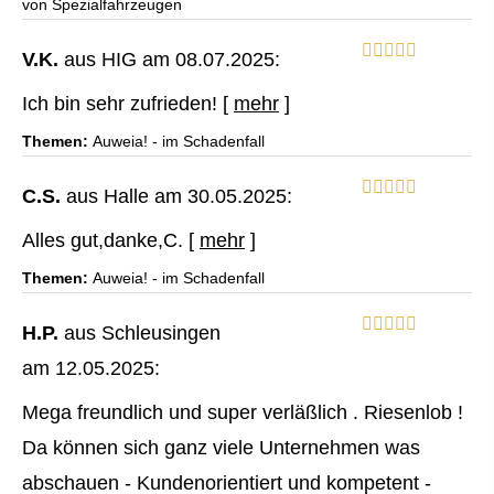
von Spezialfahrzeugen
V.K.
aus HIG
am 08.07.2025:
Ich bin sehr zufrieden!
[
mehr
]
Themen:
Auweia! - im Schadenfall
C.S.
aus Halle
am 30.05.2025:
Alles gut,danke,C.
[
mehr
]
Themen:
Auweia! - im Schadenfall
H.P.
aus Schleusingen
am 12.05.2025:
Mega freundlich und super verläßlich . Riesenlob !
Da können sich ganz viele Unternehmen was
abschauen - Kundenorientiert und kompetent -