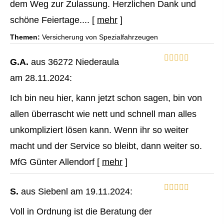
dem Weg zur Zulassung. Herzlichen Dank und
schöne Feiertage....
[
mehr
]
Themen:
Versicherung von Spezialfahrzeugen
G.A.
aus 36272 Niederaula
am 28.11.2024:
Ich bin neu hier, kann jetzt schon sagen, bin von
allen überrascht wie nett und schnell man alles
unkompliziert lösen kann. Wenn ihr so weiter
macht und der Service so bleibt, dann weiter so.
MfG Günter Allendorf
[
mehr
]
S.
aus Siebenl
am 19.11.2024:
Voll in Ordnung ist die Beratung der