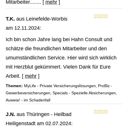
Mitarbeiter........
[
mehr
]
T.K.
aus Leinefelde-Worbis
am 12.11.2024:
Ich bin schon Jahre lang bei Hahn Consult und
schätze die freundlichen Mitarbeiter und den
umumständlichen Service. Hier wird sich wirklich
mit Herzblut gekümmert. Vielen Dank für Eure
Arbeit.
[
mehr
]
Themen:
MyLife - Private Versicherungslösungen, ProBiz -
Gewerbeversicherungen, Specials - Spezielle Absicherungen,
Auweia! - im Schadenfall
J.N.
aus Thüringen - Heilbad
Heiligenstadt
am 02.07.2024: