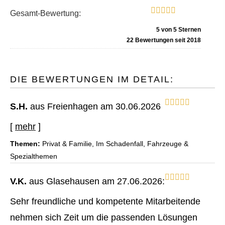
Gesamt-Bewertung:
5
von
5
Sternen
22
Bewertungen seit 2018
DIE BEWERTUNGEN IM DETAIL:
S.H.
aus Freienhagen
am 30.06.2026
[
mehr
]
Themen:
Privat & Familie, Im Schadenfall, Fahrzeuge &
Spezialthemen
V.K.
aus Glasehausen
am 27.06.2026:
Sehr freundliche und kompetente Mitarbeitende
nehmen sich Zeit um die passenden Lösungen