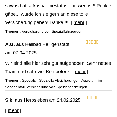
sowas hat ja Ausnahmestatus und wenns 6 Punkte
gäbe... würde ich sie gern an diese tolle
Versicherung geben! Danke !!!!
[
mehr
]
Themen:
Versicherung von Spezialfahrzeugen
A.G.
aus Heilbad Heiligenstadt
am 07.04.2025:
Wir sind alle hier sehr gut aufgehoben. Sehr nettes
Team und sehr viel Kompetenz.
[
mehr
]
Themen:
Specials - Spezielle Absicherungen, Auweia! - im
Schadenfall, Versicherung von Spezialfahrzeugen
S.k.
aus Herbsleben
am 24.02.2025
[
mehr
]