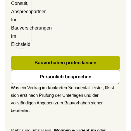
Bauvorhaben prüfen lassen
Persönlich besprechen
Was ein Vertrag im konkreten Schadenfall leistet, lässt
sich erst nach Prüfung der Unterlagen und der
vollständigen Angaben zum Bauvorhaben sicher
beurteilen.
Mehr rund ums Haus:
Wohnen & Eigentum
oder