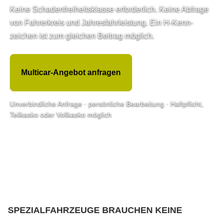
Keine Schadenfreiheitsklasse erforderlich. Keine Abfrage
von Fahrerkreis und Jahresfahrleistung. Ein H-Kenn­
zeichen ist zum gleichen Beitrag möglich.
Multicar-Angebot anfragen
Unverbindliche Anfrage · persönliche Bearbeitung · Haft­pflicht,
Teilkasko oder Vollkasko möglich
SPEZIALFAHRZEUGE BRAUCHEN KEINE