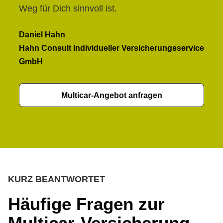
Weg für Dich sinnvoll ist.
Daniel Hahn
Hahn Consult Individueller Versicherungsservice
GmbH
Multicar-Angebot anfragen
KURZ BEANTWORTET
Häufige Fragen zur
Multicar-Versicherung