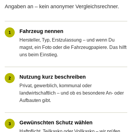
Angaben an – kein anonymer Vergleichsrechner.
Fahrzeug nennen
1
Hersteller, Typ, Erstzulassung – und wenn Du
magst, ein Foto oder die Fahrzeugpapiere. Das hilft
uns beim Einstieg.
Nutzung kurz beschreiben
2
Privat, gewerblich, kommunal oder
landwirtschaftlich – und ob es besondere An- oder
Aufbauten gibt.
Gewünschten Schutz wählen
3
Haft­pflicht, Teilkasko oder Vollkasko – wir prüfen,