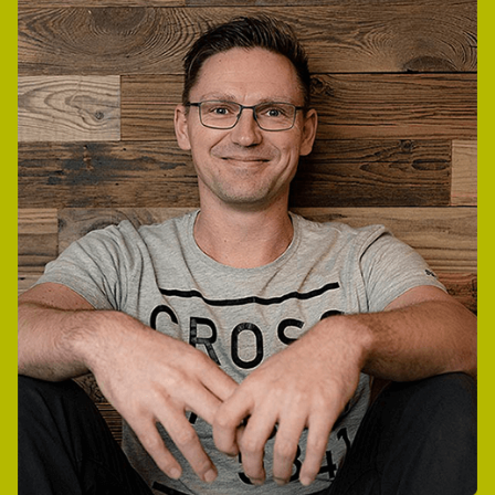
BEI MIR BLEIBT ES PERSÖNLICH
Steht Dein
Spezialfahrzeug
schon auf dem Hof?