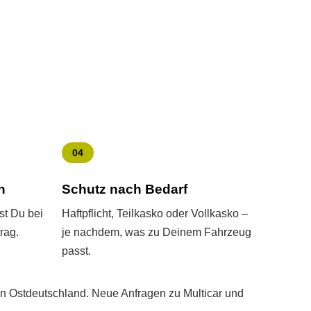
04
h
Schutz nach Bedarf
st Du bei
Haft­pflicht, Teilkasko oder Vollkasko –
rag.
je nachdem, was zu Deinem Fahrzeug
passt.
in Ostdeutschland. Neue Anfragen zu Multicar und