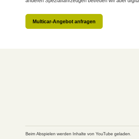
anderen Spezialfahrzeugen betreuen wir aber digita
Multicar-Angebot anfragen
Beim Abspielen werden Inhalte von YouTube geladen.