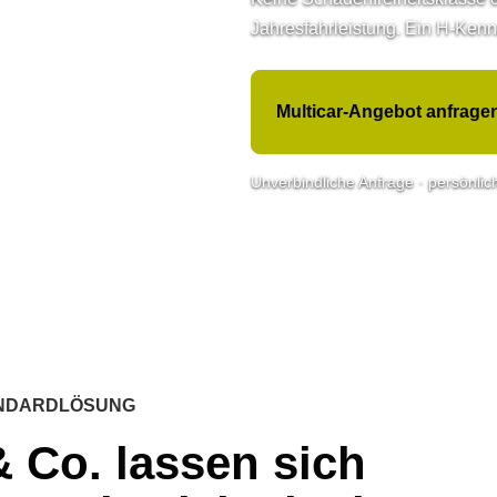
Jahresfahrleistung. Ein H-Kenn
Multicar-Angebot anfrage
Unverbindliche Anfrage · persönlich
ANDARDLÖSUNG
& Co. lassen sich