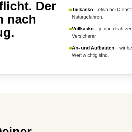
flicht. Der
Teilkasko
– etwa bei Diebst
ch nach
Naturgefahren.
ug.
Vollkasko
– je nach Fahrzeu
Versicherer.
An- und Aufbauten
– wir be
Wert wichtig sind.
Deiner