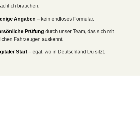
sächlich brauchen.
enige Angaben
– kein endloses Formular.
ersönliche Prüfung
durch unser Team, das sich mit
lchen Fahrzeugen auskennt.
gitaler Start
– egal, wo in Deutschland Du sitzt.