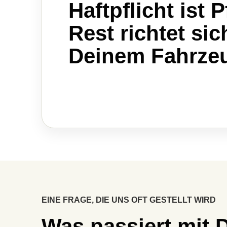
Haft­pflicht ist P
Rest richtet si
Deinem Fahrze
EINE FRAGE, DIE UNS OFT GESTELLT WIRD
Was passiert mit 