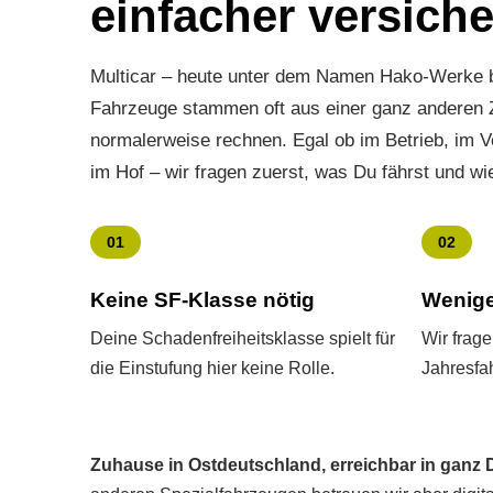
einfacher ver­siche
Multicar – heute unter dem Namen Hako-Werke 
Fahrzeuge stammen oft aus einer ganz anderen Zei
normalerweise rechnen. Egal ob im Betrieb, im V
im Hof – wir fragen zuerst, was Du fährst und wi
01
02
Keine SF-Klasse nötig
Wenige
Deine Schadenfreiheitsklasse spielt für
Wir frag
die Einstufung hier keine Rolle.
Jahresfah
Zuhause in Ostdeutschland, erreichbar in ganz 