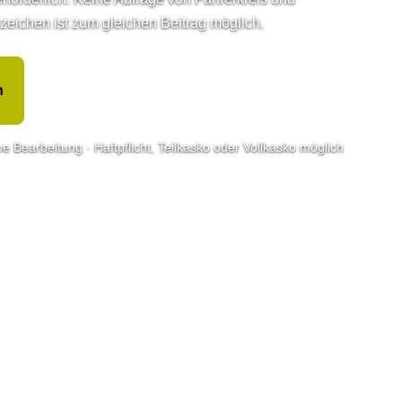
­zeichen ist zum gleichen Beitrag möglich.
n
e Bearbeitung · Haft­pflicht, Teilkasko oder Vollkasko möglich