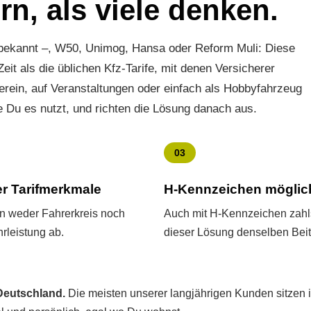
rn, als viele denken.
bekannt –, W50, Unimog, Hansa oder Reform Muli: Diese
t als die üblichen Kfz-Tarife, mit denen Versicherer
erein, auf Veranstaltungen oder einfach als Hobbyfahrzeug
e Du es nutzt, und richten die Lösung danach aus.
03
r Tarifmerkmale
H-Kenn­zeichen möglic
en weder Fahrerkreis noch
Auch mit H-Kenn­zeichen zahl
rleistung ab.
dieser Lösung denselben Beit
Deutschland.
Die meisten unserer langjährigen Kunden sitzen 